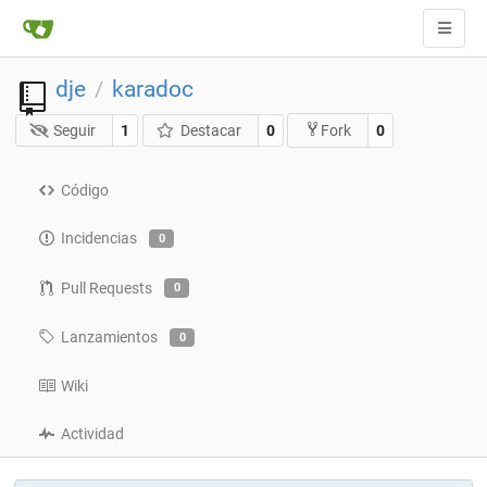
dje
karadoc
/
Seguir
1
Destacar
0
0
Fork
Código
Incidencias
0
Pull Requests
0
Lanzamientos
0
Wiki
Actividad