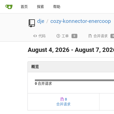
首页
探索
帮助
dje
cozy-konnector-enercoop
/
代码
工单
合并请求
0
August 4, 2026 - August 7, 202
概览
0
合并请求
0
合并请求