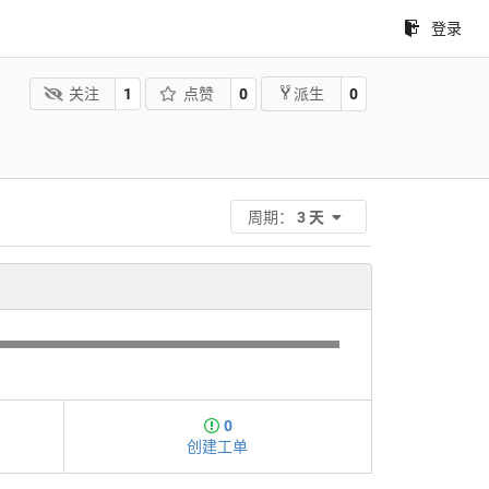
登录
关注
1
点赞
0
0
派生
周期：
3 天
0
创建工单