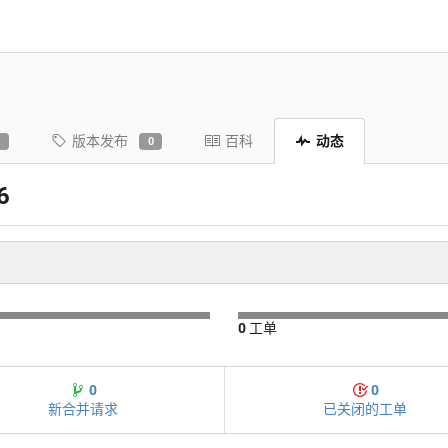
版本发布
百科
动态
0
0
6
0
工单
0
0
新合并请求
已关闭的工单