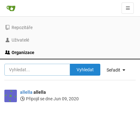
Repozitáře
Uživatelé
Organizace
Vyhledat
Seřadit
allella
allella
Připojil se dne Jun 09, 2020