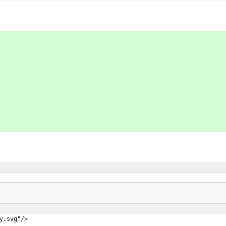
play.svg"/>