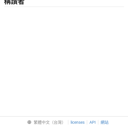
稱讚者
繁體中文（台灣）
licenses
API
網站