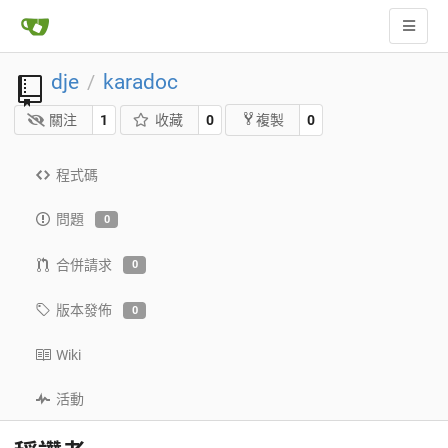
dje
karadoc
/
關注
1
收藏
0
0
複製
程式碼
問題
0
合併請求
0
版本發佈
0
Wiki
活動