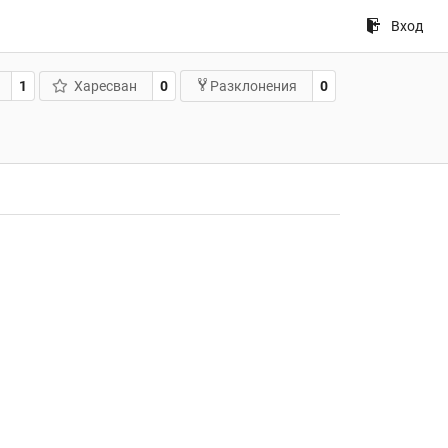
Вход
1
Харесван
0
0
Разклонения