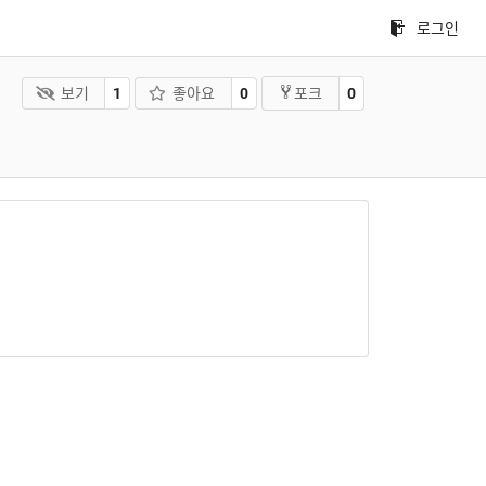
로그인
보기
1
좋아요
0
0
포크