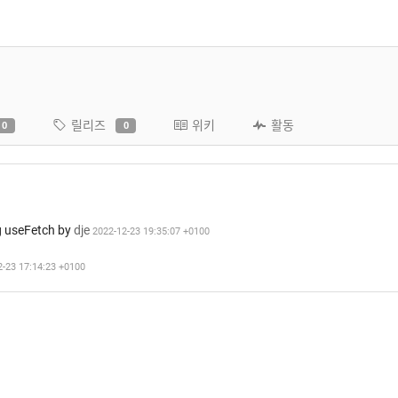
릴리즈
위키
활동
0
0
g useFetch
by
dje
2022-12-23 19:35:07 +0100
2-23 17:14:23 +0100