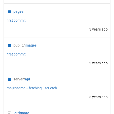
pages
first commit
3 years ago
public/
images
first commit
3 years ago
server/
api
maj readme + fetching useFetch
3 years ago
.gitignore