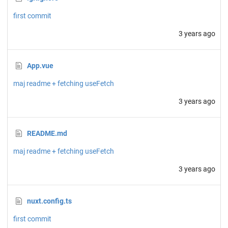
first commit
3 years ago
App.vue
maj readme + fetching useFetch
3 years ago
README.md
maj readme + fetching useFetch
3 years ago
nuxt.config.ts
first commit