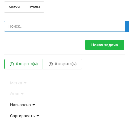
Метки
Этапы
Новая задача
0 открыто(ы)
0 закрыто(ы)
Метка
Этап
Назначено
Сортировать