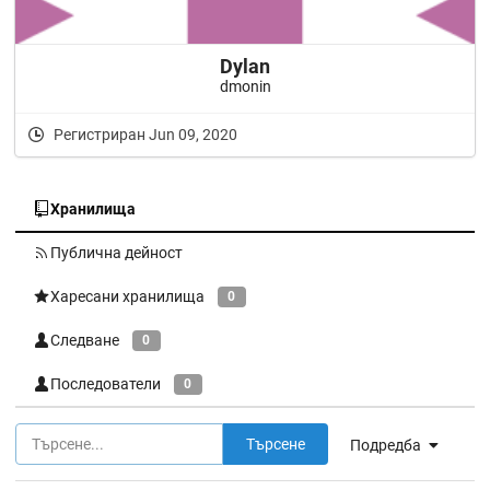
Dylan
dmonin
Регистриран Jun 09, 2020
Хранилища
Публична дейност
Харесани хранилища
0
Следване
0
Последователи
0
Търсене
Подредба