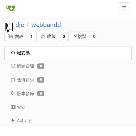
dje
webbandd
/
關註
1
收藏
0
0
複製
程式碼
問題管理
0
合併請求
0
版本發佈
0
Wiki
Activity